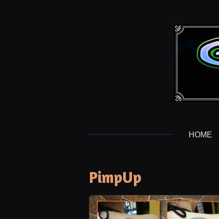
Zum
Hauptinhalt
springen
HOME
PimpUp