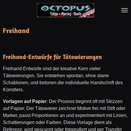
Zum
Hauptinhalt
springen
Freihand
Freihand-Entwürfe für Tätowierungen
Freihand-Entwürfe sind der kreative Kern vieler
Tätowierungen. Sie entstehen spontan, ohne starre
Schablonen, und betonen die individuelle Handschrift des
Künstlers.
Vorlagen auf Papier
: Der Prozess beginnt oft mit Skizzen
auf Papier. Der Tätowierer zeichnet Motive frei mit Stift oder
Marker, passt Proportionen an und experimentiert mit Linien,
Schattierungen oder Farben. Diese Vorlage dient als
Referenz, wird gescannt oder fotografiert und per Transfer