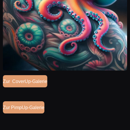
Zur CoverUp-Galerie
Zur PimpUp-Galerie