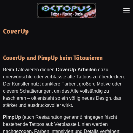
Zum
Hauptinhalt
springen
CoverUp
CoverUp und PimpUp beim Tätowieren
Beim Tätowieren dienen
CoverUp-Arbeiten
dazu,
unerwünschte oder verblasste alte Tattoos zu überdecken.
Der Künstler nutzt dunklere Farben, größere Motive oder
clevere Schattierungen, um das Alte vollständig zu
kaschieren – oft entsteht so ein völlig neues Design, das
stärker und ausdrucksvoller wirkt.
PimpUp
(auch Restauration genannt) hingegen frischt
bestehende Tattoos auf: Verblasste Linien werden
nachgezogen, Farben intensiviert und Details verfeinert,